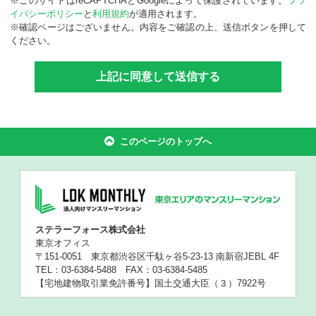
※このサイトはreCAPTCHAとGoogleによって保護されています。
プラ
イバシーポリシー
と
利用規約
が適用されます。
※確認ページはございません。内容をご確認の上、送信ボタンを押して
ください。
このページのトップへ
ステラーフォース株式会社
東京オフィス
〒151-0051 東京都渋谷区千駄ヶ谷5-23-13 南新宿JEBL 4F
TEL：03-6384-5488 FAX：03-6384-5485
【宅地建物取引業免許番号】国土交通大臣（３）7922号