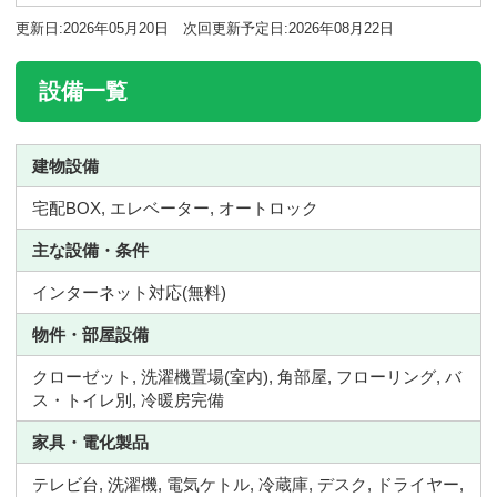
更新日:2026年05月20日 次回更新予定日:2026年08月22日
設備一覧
建物設備
宅配BOX, エレベーター, オートロック
主な設備・条件
インターネット対応(無料)
物件・部屋設備
クローゼット, 洗濯機置場(室内), 角部屋, フローリング, バ
ス・トイレ別, 冷暖房完備
家具・電化製品
テレビ台, 洗濯機, 電気ケトル, 冷蔵庫, デスク, ドライヤー,