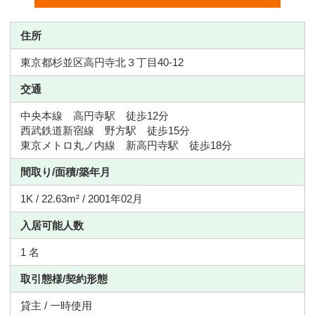
住所
東京都杉並区高円寺北３丁目40-12
交通
中央本線 高円寺駅 徒歩12分
西武鉄道新宿線 野方駅 徒歩15分
東京メトロ丸ノ内線 新高円寺駅 徒歩18分
間取り/面積/築年月
1K / 22.63m² / 2001年02月
入居可能人数
1 名
取引態様/契約形態
貸主 / 一時使用