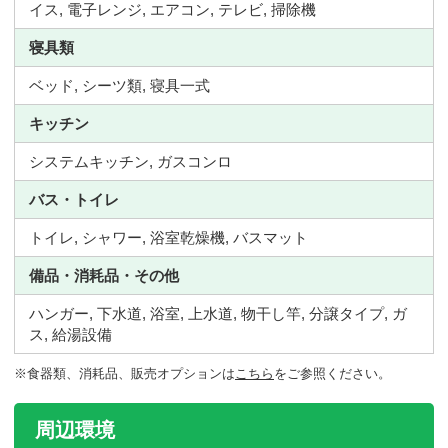
イス, 電子レンジ, エアコン, テレビ, 掃除機
寝具類
ベッド, シーツ類, 寝具一式
キッチン
システムキッチン, ガスコンロ
バス・トイレ
トイレ, シャワー, 浴室乾燥機, バスマット
備品・消耗品・その他
ハンガー, 下水道, 浴室, 上水道, 物干し竿, 分譲タイプ, ガ
ス, 給湯設備
※食器類、消耗品、販売オプションは
こちら
をご参照ください。
周辺環境