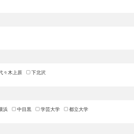
代々木上原
下北沢
横浜
中目黒
学芸大学
都立大学