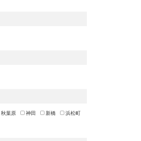
秋葉原
神田
新橋
浜松町