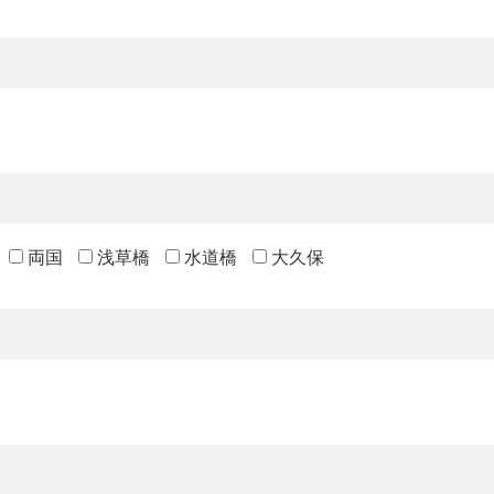
両国
浅草橋
水道橋
大久保