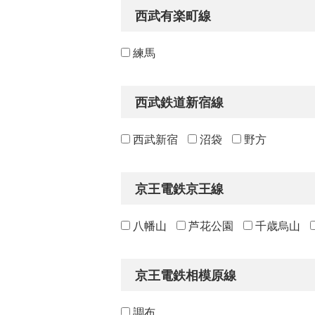
西武有楽町線
練馬
西武鉄道新宿線
西武新宿
沼袋
野方
京王電鉄京王線
八幡山
芦花公園
千歳烏山
京王電鉄相模原線
調布