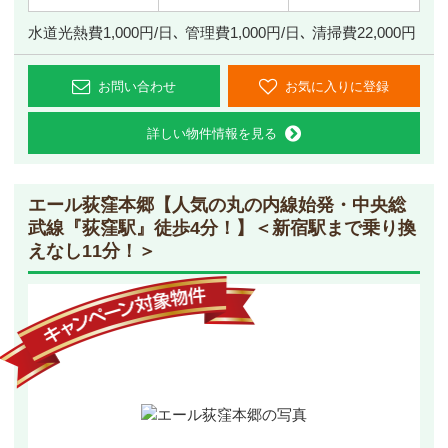
水道光熱費1,000円/日､ 管理費1,000円/日､ 清掃費22,000円
お問い合わせ
お気に入りに登録
詳しい物件情報を見る
エール荻窪本郷
【人気の丸の内線始発・中央総
武線『荻窪駅』徒歩4分！】＜新宿駅まで乗り換
えなし11分！＞