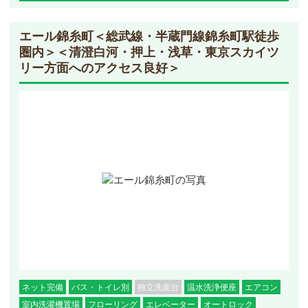
エール錦糸町
＜総武線・半蔵門線錦糸町駅徒歩
圏内＞＜清澄白河・押上・浅草・東京スカイツ
リー方面へのアクセス良好＞
ネット完備
バス・トイレ別
独立洗面台
温水洗浄便座
エアコン
室内洗濯機置場
フローリング
エレベーター
オートロック