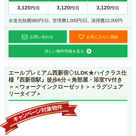
3,120
3,120
3,120
円/日
円/日
円/日
水道光熱費880円/日､ 管理費1,000円/日､ 清掃費22,000円
お問い合わせ
お気に入りに登録
詳しい物件情報を見る
エールプレミアム西新宿◇1LDK
★ハイクラス仕
様『西新宿駅』徒歩6分＜角部屋・浴室TV付き
＞＜ウォークインクローゼット＞＜ラグジュア
リータイプ＞