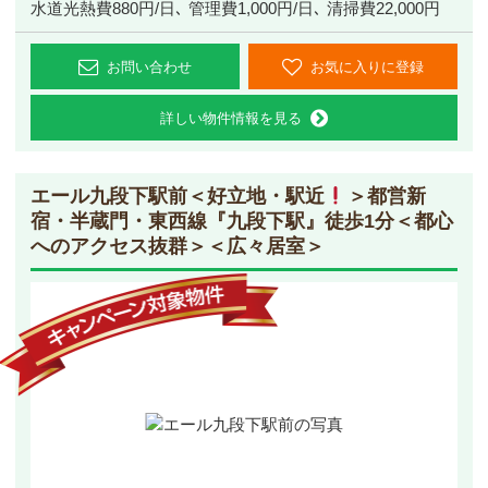
水道光熱費880円/日､ 管理費1,000円/日､ 清掃費22,000円
お問い合わせ
お気に入りに登録
詳しい物件情報を見る
エール九段下駅前
＜好立地・駅近
＞都営新
宿・半蔵門・東西線『九段下駅』徒歩1分＜都心
へのアクセス抜群＞＜広々居室＞