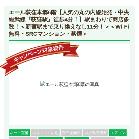
エール荻窪本郷6階
【人気の丸の内線始発・中央
総武線『荻窪駅』徒歩4分！】駅まわりで商店多
数！＜新宿駅まで乗り換えなし11分！＞＜Wi-Fi
無料・SRCマンション・禁煙＞
ネット完備
バス・トイレ別
独立洗面台
温水洗浄便座
エアコン