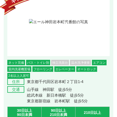
ネット完備
バス・トイレ別
独立洗面台
温水洗浄便座
エアコン
室内洗濯機置場
フローリング
エレベーター
オートロック
2名以上入居可
住所
東京都千代田区岩本町２丁目1-4
交通
山手線 神田駅 徒歩5分
総武本線 新日本橋駅 徒歩5分
東京都新宿線 岩本町駅 徒歩5分
30日以上
90日以上
210日以上
90日未満
210日未満