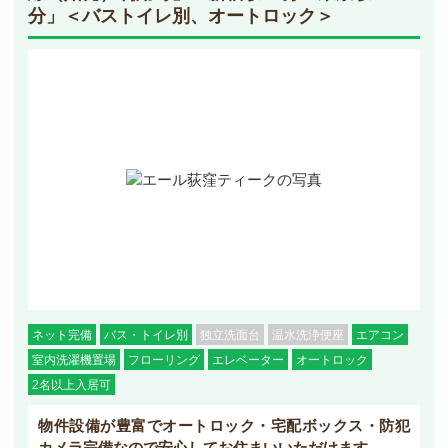
分」＜バストイレ別、オートロック＞
ネット完備
バス・トイレ別
独立洗面台
温水洗浄便座
エアコン
室内洗濯機置場
フローリング
エレベーター
オートロック
2名以上入居可
物件設備が豊富でオートロック・宅配ボックス・防犯
カメラ完備なので安心してお住まいいただけます。