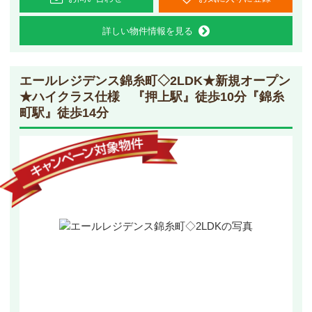
詳しい物件情報を見る
エールレジデンス錦糸町◇2LDK
★新規オープン
★ハイクラス仕様 『押上駅』徒歩10分『錦糸
町駅』徒歩14分