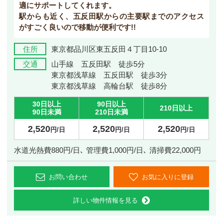
適にサポートしてくれます。
駅からも近く、五反田駅からの主要駅までのアクセス
がすごく良いので移動が便利です!!
住所
東京都品川区東五反田４丁目10-10
交通
山手線 五反田駅 徒歩5分
東京都浅草線 五反田駅 徒歩3分
東京都浅草線 高輪台駅 徒歩8分
30日以上
90日以上
210日以上
90日未満
210日未満
2,520
2,520
2,520
円/日
円/日
円/日
水道光熱費880円/日､ 管理費1,000円/日､ 清掃費22,000円
お問い合わせ
お気に入りに登録
詳しい物件情報を見る