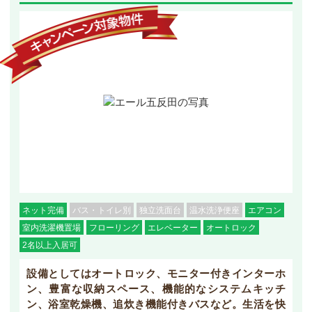
ネット完備
バス・トイレ別
独立洗面台
温水洗浄便座
エアコン
室内洗濯機置場
フローリング
エレベーター
オートロック
2名以上入居可
設備としてはオートロック、モニター付きインターホ
ン、豊富な収納スペース、機能的なシステムキッチ
ン、浴室乾燥機、追炊き機能付きバスなど。生活を快