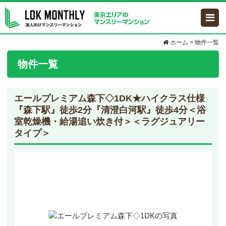
ホーム
>
物件一覧
物件一覧
エールプレミアム森下◇1DK
★ハイクラス仕様
『森下駅』徒歩2分『清澄白河駅』徒歩4分＜浴
室乾燥機・給湯追い炊き付＞＜ラグジュアリー
タイプ＞