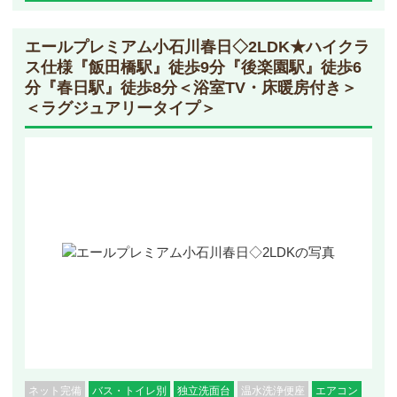
エールプレミアム小石川春日◇2LDK
★ハイクラ
ス仕様『飯田橋駅』徒歩9分『後楽園駅』徒歩6
分『春日駅』徒歩8分＜浴室TV・床暖房付き＞
＜ラグジュアリータイプ＞
ネット完備
バス・トイレ別
独立洗面台
温水洗浄便座
エアコン