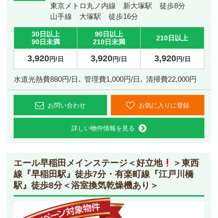
東京メトロ丸ノ内線 新大塚駅 徒歩8分
山手線 大塚駅 徒歩16分
30日以上
90日以上
210日以上
90日未満
210日未満
3,920
3,920
3,920
円/日
円/日
円/日
水道光熱費880円/日､ 管理費1,000円/日､ 清掃費22,000円
お問い合わせ
お気に入りに登録
詳しい物件情報を見る
エール早稲田メインステージ
＜好立地
＞東西
線『早稲田駅』徒歩7分・有楽町線『江戸川橋
駅』徒歩8分＜浴室換気乾燥機あり＞