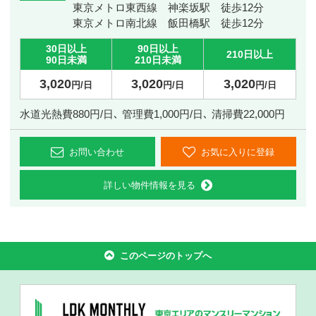
東京メトロ東西線 神楽坂駅 徒歩12分
東京メトロ南北線 飯田橋駅 徒歩12分
30日以上
90日以上
210日以上
90日未満
210日未満
3,020
3,020
3,020
円/日
円/日
円/日
水道光熱費880円/日､ 管理費1,000円/日､ 清掃費22,000円
お問い合わせ
お気に入りに登録
詳しい物件情報を見る
このページのトップへ