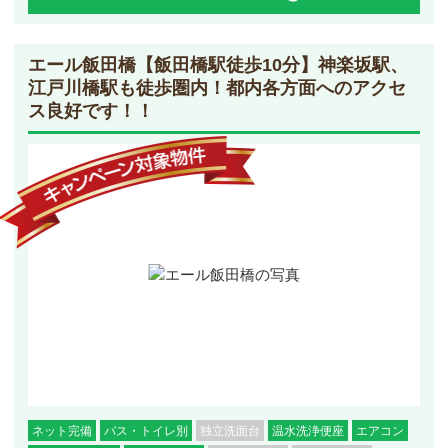
エール飯田橋
【飯田橋駅徒歩10分】神楽坂駅、
江戸川橋駅も徒歩圏内！都内各方面へのアクセ
ス良好です！！
ネット完備
バス・トイレ別
独立洗面台
温水洗浄便座
エアコン