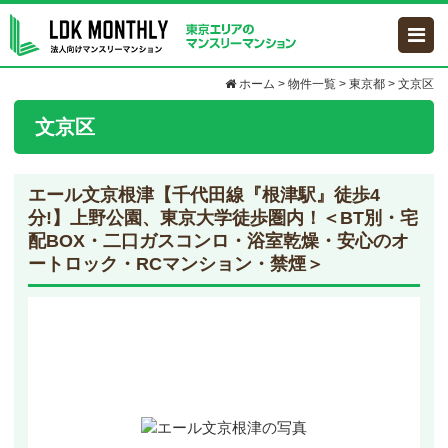
ホーム
>
物件一覧
>
東京都
>
文京区
文京区
エール文京根津
【千代田線『根津駅』徒歩4
分!】上野公園、東京大学徒歩圏内！＜BT別・宅
配BOX・二口ガスコンロ・浴室乾燥・安心のオ
ートロック・RCマンション・禁煙＞