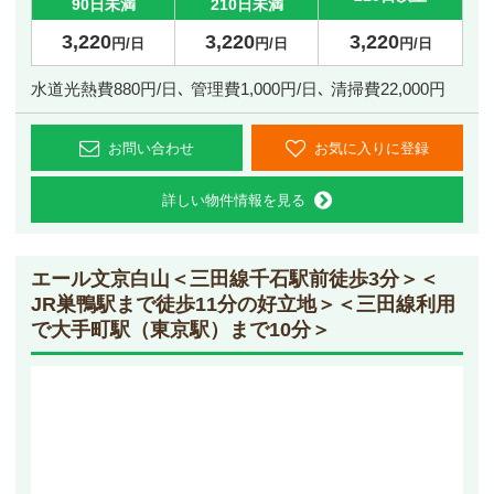
90日未満
210日未満
3,220
3,220
3,220
円/日
円/日
円/日
水道光熱費880円/日､ 管理費1,000円/日､ 清掃費22,000円
お問い合わせ
お気に入りに登録
詳しい物件情報を見る
エール文京白山
＜三田線千石駅前徒歩3分＞＜
JR巣鴨駅まで徒歩11分の好立地＞＜三田線利用
で大手町駅（東京駅）まで10分＞