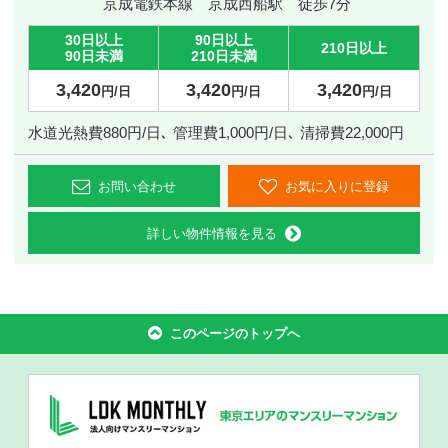
京成電鉄本線 京成西船駅 徒歩7分
30日以上
90日以上
210日以上
90日未満
210日未満
3,420
3,420
3,420
円/日
円/日
円/日
水道光熱費880円/日､ 管理費1,000円/日､ 清掃費22,000円
お問い合わせ
お気に入りに登録
詳しい物件情報を見る
このページのトップへ